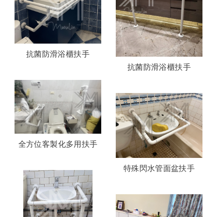
抗菌防滑浴櫃扶手
抗菌防滑浴櫃扶手
全方位客製化多用扶手
特殊閃水管面盆扶手