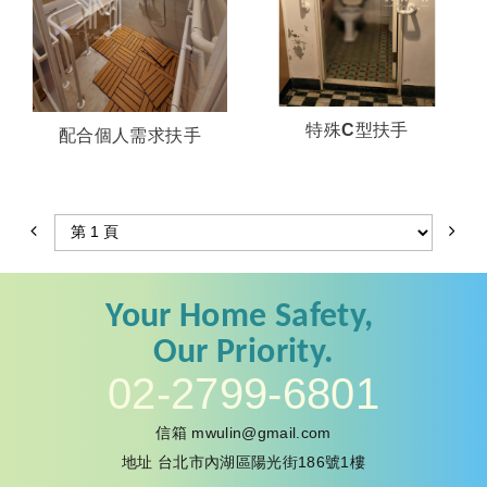
特殊C型扶手
配合個人需求扶手
Your
Home Safety,
Our
Priority.
02-2799-6801
信箱
mwulin@gmail.com
地址
台北市內湖區陽光街186號1樓