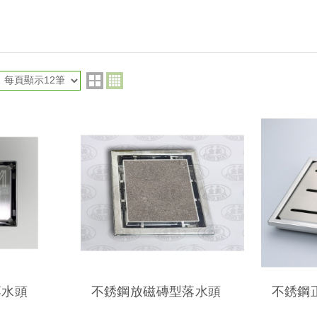
落水頭
不銹鋼放磁磚型落水頭
不銹鋼