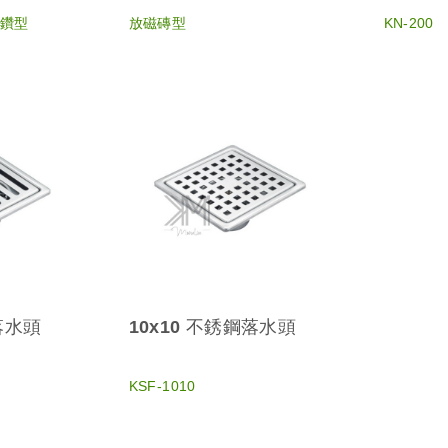
金鑽型
放磁磚型
KN-200
落水頭
10x10 不銹鋼落水頭
KSF-1010