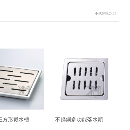
不銹鋼落水頭
正方形截水槽
不銹鋼多功能落水頭