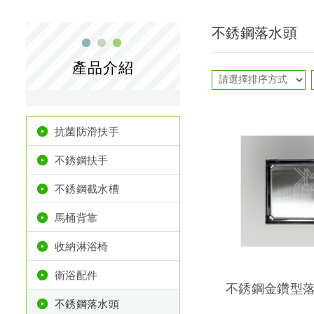
不銹鋼落水頭
產品介紹
抗菌防滑扶手
不銹鋼扶手
不銹鋼截水槽
馬桶背靠
收納淋浴椅
衛浴配件
不銹鋼金鑽型
不銹鋼落水頭