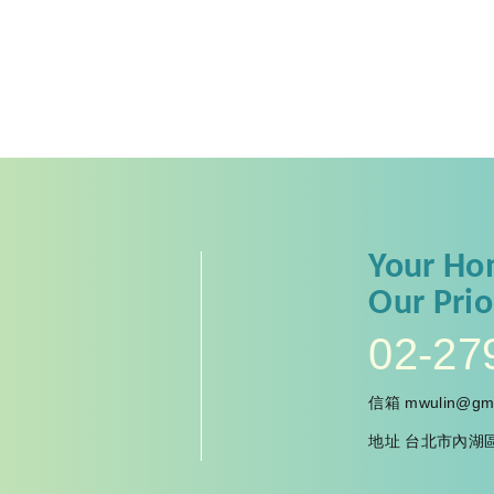
Your
Ho
Our
Prio
02-27
信箱
mwulin@gma
地址
台北市內湖區