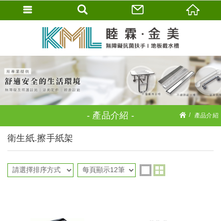
產品介紹
產品介紹
衛浴配件
衛生紙.擦手紙架
衛生紙.擦手紙架