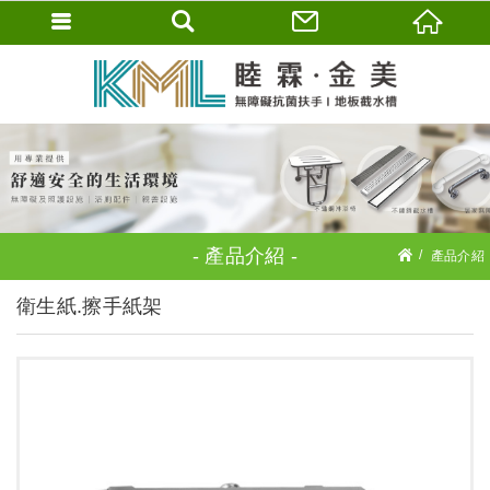
產品介紹
產品介紹
衛浴配件
衛生紙.擦手紙架
衛生紙.擦手紙架