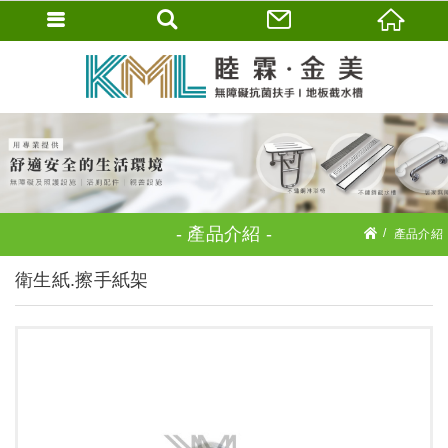
產品介紹
產品介紹
衛浴配件
衛生紙.擦手紙架
衛生紙.擦手紙架