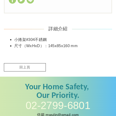
詳細介紹
小捲架#304不銹鋼
尺寸（WxHxD）：145x85x160 mm
回上頁
Your
Home Safety,
Our
Priority.
02-2799-6801
信箱
mwulin@gmail.com